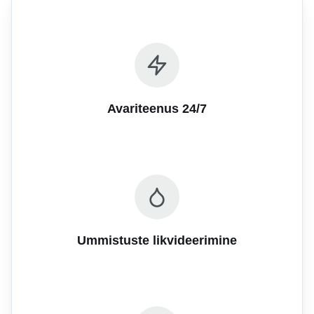
Avariteenus 24/7
Ummistuste likvideerimine